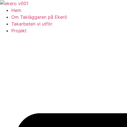
Skip
to
Hem
content
Om Takläggaren på Ekerö
Takarbeten vi utför
Projekt