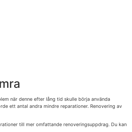
amra
lem när denne efter lång tid skulle börja använda
örde ett antal andra mindre reparationer. Renovering av
arationer till mer omfattande renoveringsuppdrag. Du kan