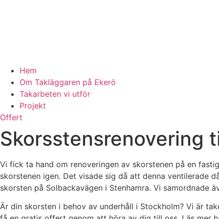
Hem
Om Takläggaren på Ekerö
Takarbeten vi utför
Projekt
Offert
Skorsstensrenovering t
Vi fick ta hand om renoveringen av skorstenen på en fastig
skorstenen igen. Det visade sig då att denna ventilerade d
skorsten på Solbackavägen i Stenhamra. Vi samordnade äv
Är din skorsten i behov av underhåll i Stockholm? Vi är ta
få en gratis offert genom att höra av dig till oss. Läs mer h