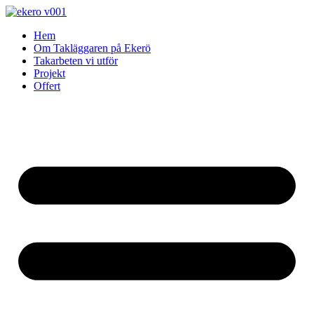
Skip
to
Hem
content
Om Takläggaren på Ekerö
Takarbeten vi utför
Projekt
Offert