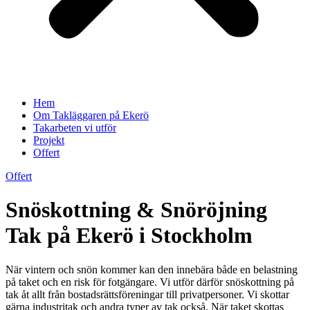
Hem
Om Takläggaren på Ekerö
Takarbeten vi utför
Projekt
Offert
Offert
Snöskottning & Snöröjning
Tak på Ekerö i Stockholm
När vintern och snön kommer kan den innebära både en belastning
på taket och en risk för fotgängare. Vi utför därför snöskottning på
tak åt allt från bostadsrättsföreningar till privatpersoner. Vi skottar
gärna industritak och andra typer av tak också. När taket skottas