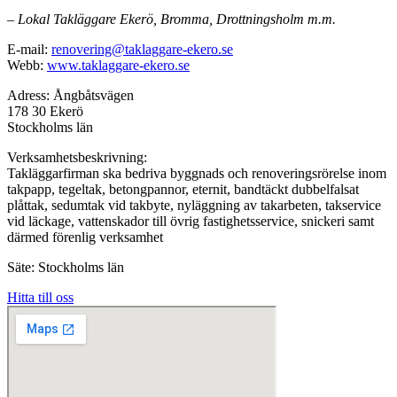
– Lokal Takläggare Ekerö, Bromma, Drottningsholm m.m.
E-mail:
renovering@taklaggare-ekero.se
Webb:
www.taklaggare-ekero.se
Adress: Ångbåtsvägen
178 30 Ekerö
Stockholms län
Verksamhetsbeskrivning:
Takläggarfirman ska bedriva byggnads och renoveringsrörelse inom
takpapp, tegeltak, betongpannor, eternit, bandtäckt dubbelfalsat
plåttak, sedumtak vid takbyte, nyläggning av takarbeten, takservice
vid läckage, vattenskador till övrig fastighetsservice, snickeri samt
därmed förenlig verksamhet
Säte: Stockholms län
Hitta till oss